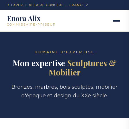
✦ EXPERTE AFFAIRE CONCLUE — FRANCE 2
Enora Alix
COMMISSAIRE-PRISEUR
DOMAINE D'EXPERTISE
Mon expertise
Sculptures &
Mobilier
Bronzes, marbres, bois sculptés, mobilier
d'époque et design du XXe siècle.