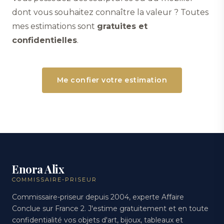
dont vous souhaitez connaître la valeur ? Toutes
mes estimations sont
gratuites et
confidentielles
.
Me confier votre estimation
Enora Alix
COMMISSAIRE-PRISEUR
Commissaire-priseur depuis 2004, experte Affaire
Conclue sur France 2. J'estime gratuitement et en toute
confidentialité vos objets d'art, bijoux, tableaux et