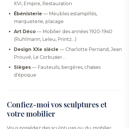
XVI, Empire, Restauration
Ébénisterie
— Meubles estampillés,
marqueterie, placage
Art Déco
— Mobilier des années 1920-1940
(Ruhlmann, Leleu, Printz…)
Design XXe siècle
— Charlotte Perriand, Jean
Prouvé, Le Corbusier…
Sièges
— Fauteuils, bergères, chaises
d'époque
Confiez-moi vos sculptures et
votre mobilier
Vous possédez des sculptures ou du mobilier