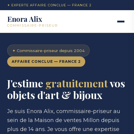
✦ EXPERTE AFFAIRE CONCLUE — FRANCE 2
Enora Alix
COMMISSAIRE-PRISEUR
✦ Commissaire-priseur depuis 2004
AFFAIRE CONCLUE — FRANCE 2
J'estime
gratuitement
vos
objets d'art & bijoux
Je suis Enora Alix, commissaire-priseur au
sein de la Maison de ventes Millon depuis
plus de 14 ans. Je vous offre une expertise