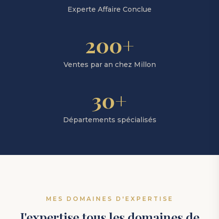
Experte Affaire Conclue
200+
Ventes par an chez Millon
30+
Départements spécialisés
MES DOMAINES D'EXPERTISE
J'expertise tous les domaines de