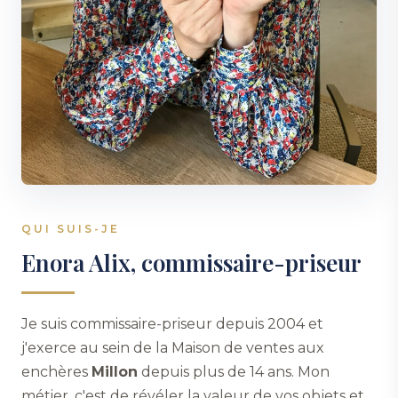
QUI SUIS-JE
Enora Alix, commissaire-priseur
Je suis commissaire-priseur depuis 2004 et
j'exerce au sein de la Maison de ventes aux
enchères
Millon
depuis plus de 14 ans. Mon
métier, c'est de révéler la valeur de vos objets et