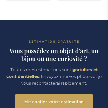
ESTIMATION GRATUITE
Vous possédez un objet d'art, un
bijou ou une curiosité ?
Toutes mes estimations sont
gratuites et
confidentielles
. Envoyez-moi vos photos et je
vous recontacterai rapidement.
Me confier votre estimation