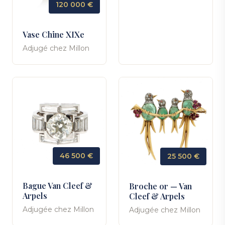
120 000 €
Vase Chine XIXe
Adjugé chez Millon
46 500 €
25 500 €
Bague Van Cleef &
Broche or — Van
Arpels
Cleef & Arpels
Adjugée chez Millon
Adjugée chez Millon