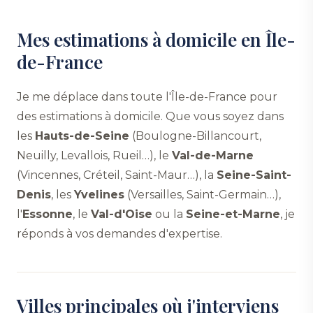
Mes estimations à domicile en Île-
de-France
Je me déplace dans toute l'Île-de-France pour
des estimations à domicile. Que vous soyez dans
les
Hauts-de-Seine
(Boulogne-Billancourt,
Neuilly, Levallois, Rueil…), le
Val-de-Marne
(Vincennes, Créteil, Saint-Maur…), la
Seine-Saint-
Denis
, les
Yvelines
(Versailles, Saint-Germain…),
l'
Essonne
, le
Val-d'Oise
ou la
Seine-et-Marne
, je
réponds à vos demandes d'expertise.
Villes principales où j'interviens