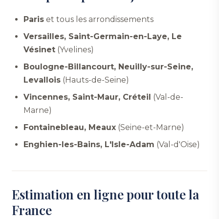
Paris
et tous les arrondissements
Versailles, Saint-Germain-en-Laye, Le
Vésinet
(Yvelines)
Boulogne-Billancourt, Neuilly-sur-Seine,
Levallois
(Hauts-de-Seine)
Vincennes, Saint-Maur, Créteil
(Val-de-
Marne)
Fontainebleau, Meaux
(Seine-et-Marne)
Enghien-les-Bains, L'Isle-Adam
(Val-d'Oise)
Estimation en ligne pour toute la
France