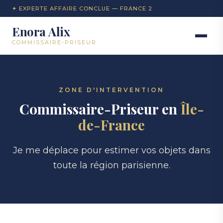
✦ EXPERTE AFFAIRE CONCLUE — FRANCE 2
Enora Alix
COMMISSAIRE-PRISEUR
ZONE D'INTERVENTION
Commissaire-Priseur en
Île-
de-France
Je me déplace pour estimer vos objets dans
toute la région parisienne.